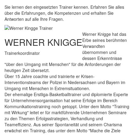
Sie lernen den eingesetzten Trainer kennen. Erfahren Sie alles
über die Erfahrungen, die Kompetenzen und erhalten Sie
Antworten auf alle Ihre Fragen.
Werner Knigge hat das
WERNER KNIGGE
Erbe seines berühmten
Verwandten
übernommen und
Trainerkoordinator
dessen Erkenntnisse
"über den Umgang mit Menschen" für die Anforderungen der
heutigen Zeit übersetzt.
Über 15 Jahre coachte und trainierte er Krisen-
Interventionsteams der Polizei in Niedersachsen und Bayern im
Umgang mit Menschen in Extremsituationen.
Der ehemalige Erstliga-Basketballtrainer und diplomierte Experte
für Unternehmensorganisation hat seine Erfolge im Bereich
Kommunikationstraining noch getoppt. Unter dem Motto "Training
mit Wirkung" leitet er für marktführende Unternehmen Seminare
zu den Themen Erfolgsstrategien, Verhandlung und
Teameffizienz. Aus seiner Spontaneität und seinem Charisma
erwächst ein Training, das unter dem Motto "Mache die Ziele